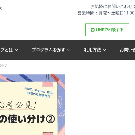
お気軽にお問い合わせ
ス
営業時間：月曜〜土曜日11:00 – 
LINEで相談する
イブとは
プログラムを探す
利用方法
お問い
い分け