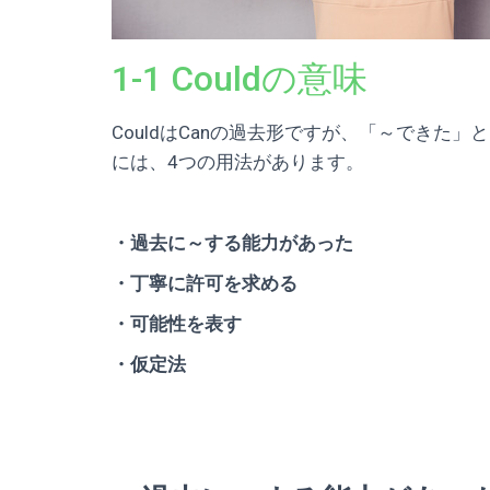
1-1 Couldの意味
CouldはCanの過去形ですが、「～できた」
には、4つの用法があります。
・過去に～する能力があった
・丁寧に許可を求める
・可能性を表す
・仮定法