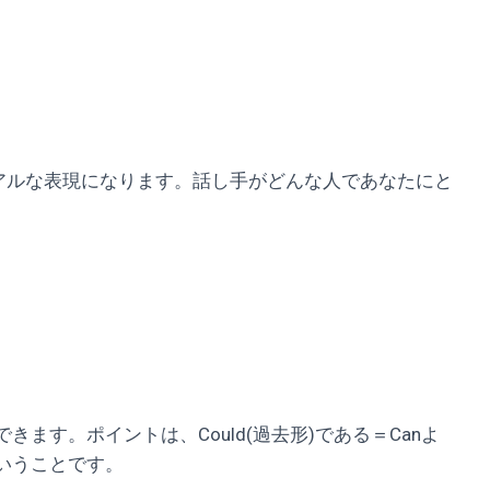
ュアルな表現になります。話し手がどんな人であなたにと
。
ます。ポイントは、Could(過去形)である＝Canよ
いうことです。