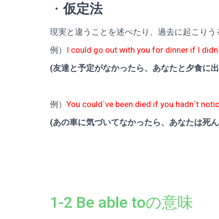
・
仮定法
現実と違うことを述べたり、過去に起こりう
例）
I could go out with you for dinner if I did
(友達と予定がなかったら、あなたと夕食に出
例）
You could`ve been died if you hadn`t notic
(あの車に気づいてなかったら、あなたは死ん
1-2 Be able toの意味