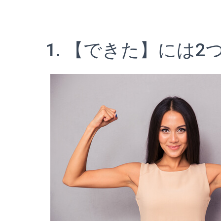
1. 【できた】には2