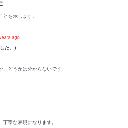
た
ことを示します。
years ago.
した。)
か、どうかは分からないです。
、丁寧な表現になります。