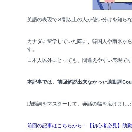
英語の表現で８割以上の人が使い分けを知ら
カナダに留学していた際に、韓国人や南米か
す。
日本人以外にとっても、間違えやすい表現で
本記事では、前回解説出来なかった助動詞Could、M
助動詞をマスターして、会話の幅を広げまし
前回の記事はこちらから：【初心者必見】助