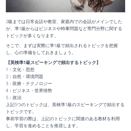
2級までは日常会話や教室、家庭内での会話がメインでした
が、準1級からはビジネスや時事問題など専門分野に関する
トピックが多くなります。
そこで、まずは実際に準1級で頻出されるトピックを把握
し、心の準備をしておきましょう。
【英検準1級スピーキングで頻出するトピック】
1：文化・思想
2：自然・環境問題
3：医療・テクノロジー
4：ビジネス・世界情勢
5：政治
上記5つのトピックは、英検準1級のスピーキングで頻出する
トピックです。
事前学習の際は、上記のトピックに関連のある教材を利用
し、学習を進めることを推奨します。