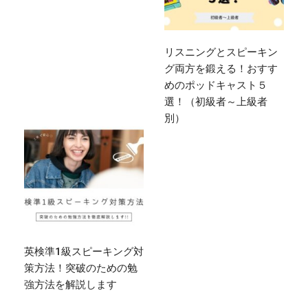
リスニングとスピーキン
グ両方を鍛える！おすす
めのポッドキャスト５
選！（初級者～上級者
別）
英検準1級スピーキング対
策方法！突破のための勉
強方法を解説します