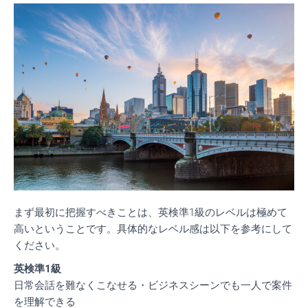
まず最初に把握すべきことは、英検準1級のレベルは極めて
高いということです。
具体的なレベル感は以下を参考にして
ください。
英検準1級
日常会話を難なくこなせる・ビジネスシーンでも一人で案件
を理解できる