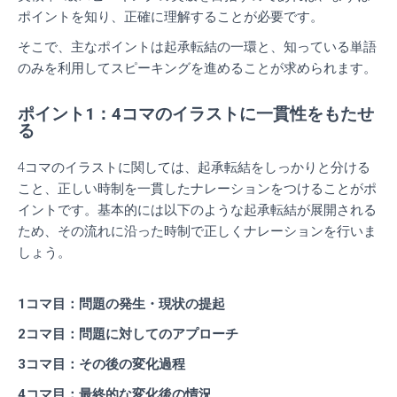
ポイントを知り、正確に理解することが必要です。
そこで、主なポイントは起承転結の一環と、知っている単語
のみを利用してスピーキングを進めることが求められます。
ポイント1：4コマのイラストに一貫性をもたせ
る
4コマのイラストに関しては、起承転結をしっかりと分ける
こと、正しい時制を一貫したナレーションをつけることがポ
イントです。
基本的には以下のような起承転結が展開される
ため、その流れに沿った時制で正しくナレーションを行いま
しょう。
1コマ目：問題の発生・現状の提起
2コマ目：問題に対してのアプローチ
3コマ目：その後の変化過程
4コマ目：最終的な変化後の情況