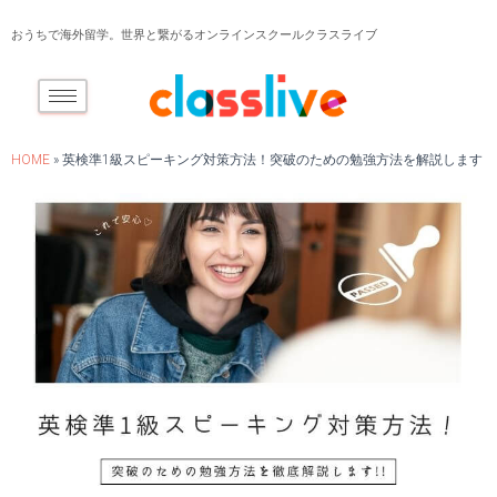
おうちで海外留学。世界と繋がるオンラインスクールクラスライブ
HOME
»
英検準1級スピーキング対策方法！突破のための勉強方法を解説します