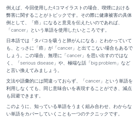
例えば、今回使用した4コマイラストの場合、喫煙における
弊害に関することがトピックです。
その際に健康被害の具体
例として、「癌」になると意見を伝えたいのであれば、
「cancer」という単語を使用したいところです。
日本語では「タバコを吸うと肺がんになる」とわかっていて
も、とっさに「癌」が「cancer」と出てこない場合もあるで
しょう。
この場合、無理に「cancer」を思い出すのではな
く、「serious disease」や、極端な話「big problem」など
と言い換えてみましょう。
文法や語彙的には間違っておらず、「cancer」という単語を
利用しなくても、同じ意味合いを表現することができ、減点
も回避できます。
このように、知っている単語をうまく組み合わせ、わからな
い単語をカバーしていくことも一つのテクニックです。