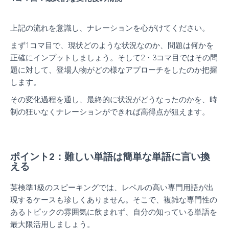
上記の流れを意識し、ナレーションを心がけてください。
まず1コマ目で、現状どのような状況なのか、問題は何かを
正確にインプットしましょう。
そして2・3コマ目ではその問
題に対して、登場人物がどの様なアプローチをしたのか把握
します。
その変化過程を通し、最終的に状況がどうなったのかを、時
制の狂いなくナレーションができれば高得点が狙えます。
ポイント2：難しい単語は簡単な単語に言い換
える
英検準1級のスピーキングでは、レベルの高い専門用語が出
現するケースも珍しくありません。
そこで、複雑な専門性の
あるトピックの雰囲気に飲まれず、自分の知っている単語を
最大限活用しましょう。