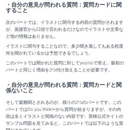
・自分の意見が問われる質問：質問カードに関
すること
次のパートでは、イラストに関与する内容の質問がされます
が、面接官から口頭で言われるだけなのでイラストや文章な
ど他の情報はありません。
イラストに関与することなので、多少聞き逃してもある程度
何を聞かれているかは予想できるでしょう。
このパートでは聞かれた質問に対してyes/noで答え、最初の
パートと同じく理由を2つ付け加えることが必要です。
・自分の意見が問われる質問：質問カードと関
係ないこと
そして最難関とされるのが、残りの2つのパートです。
この
パートではDo you think〜から質問が始まりますが、その内
容は全くイラストと関係のない内容です。
英検公式サイトの
サンプル問題を見てみると、このパートでは以下のような質