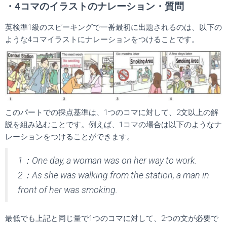
・4コマのイラストのナレーション・質問
英検準1級のスピーキングで一番最初に出題されるのは、以下の
ような4コマイラストにナレーションをつけることです。
このパートでの採点基準は、1つのコマに対して、2文以上の解
説を組み込むことです。例えば、1コマの場合は以下のようなナ
レーションをつけることができます。
1：One day, a woman was on her way to work.
2：As she was walking from the station, a man in
front of her was smoking.
最低でも上記と同じ量で1つのコマに対して、2つの文が必要で