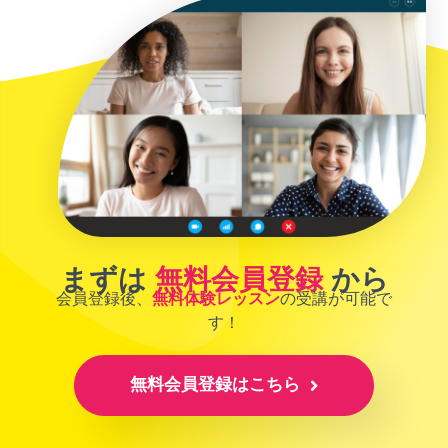
まずは
無料会員登録
から
会員登録後、
無料体験レッスン
の受講が可能で
す！
無料会員登録はこちら