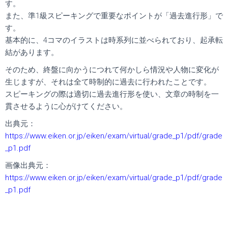
す。
また、準1級スピーキングで重要なポイントが「過去進行形」で
す。
基本的に、4コマのイラストは時系列に並べられており、起承転
結があります。
そのため、終盤に向かうにつれて何かしら情況や人物に変化が
生じますが、それは全て時制的に過去に行われたことです。
スピーキングの際は適切に過去進行形を使い、文章の時制を一
貫させるように心がけてください。
出典元：
https://www.eiken.or.jp/eiken/exam/virtual/grade_p1/pdf/grade
_p1.pdf
画像出典元：
https://www.eiken.or.jp/eiken/exam/virtual/grade_p1/pdf/grade
_p1.pdf