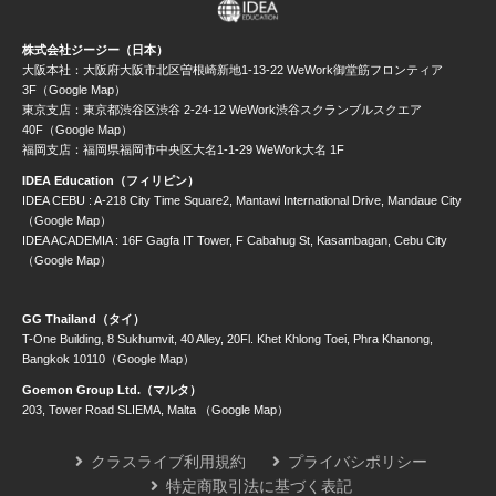
株式会社ジージー（日本）
大阪本社：大阪府大阪市北区曽根崎新地1-13-22 WeWork御堂筋フロンティア
3F（Google Map）
東京支店：東京都渋谷区渋谷 2-24-12 WeWork渋谷スクランブルスクエア
40F（Google Map）
福岡支店：福岡県福岡市中央区大名1-1-29 WeWork大名 1F
IDEA Education（フィリピン）
IDEA CEBU : A-218 City Time Square2, Mantawi International Drive, Mandaue City
（Google Map）
IDEA ACADEMIA : 16F Gagfa IT Tower, F Cabahug St, Kasambagan, Cebu City
（Google Map）
GG Thailand（タイ）
T-One Building, 8 Sukhumvit, 40 Alley, 20Fl. Khet Khlong Toei, Phra Khanong,
Bangkok 10110（Google Map）
Goemon Group Ltd.（マルタ）
203, Tower Road SLIEMA, Malta （Google Map）
クラスライブ利用規約
プライバシポリシー
特定商取引法に基づく表記