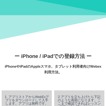
ー iPhone / iPadでの登録方法 ー
iPhoneやiPadのAppleスマホ、タブレット利用者向けWebex
利用方法。
1. アプリストアからWebExア
2.アプリを立ち上げたら下記
プリをダウンロードして入手
のような画面になります。こ
します。アプリは無料です。
こまで確認できればレッスン