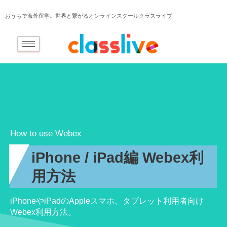
おうちで海外留学。世界と繋がるオンラインスクールクラスライブ
How to use Webex
iPhone / iPad編 Webex利
用方法
iPhoneやiPadのAppleスマホ、タブレット利用者向け
Webex利用方法。