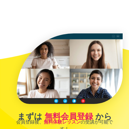
まずは
無料会員登録
から
会員登録後、
無料体験レッスン
の受講が可能で
す！