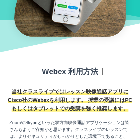
Webex 利用方法
当社クラスライブではレッスン映像通話アプリに
Cisco社のWebexを利用します。 授業の受講にはPC
もしくはタブレットでの受講を強く推奨します。
ZoomやSkypeといった双方向映像通話アプリケーションは皆
さんもよくご存知かと思います。クラスライブのレッスンで
は、よりセキュリティがしっかりとした環境下であること、