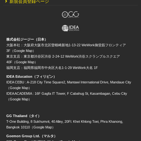
新規会員登録ページ
株式会社ジージー（日本）
大阪本社：大阪府大阪市北区曽根崎新地1-13-22 WeWork御堂筋フロンティア
3F（Google Map）
東京支店：東京都渋谷区渋谷 2-24-12 WeWork渋谷スクランブルスクエア
40F（Google Map）
福岡支店：福岡県福岡市中央区大名1-1-29 WeWork大名 1F
IDEA Education（フィリピン）
IDEA CEBU : A-218 City Time Square2, Mantawi International Drive, Mandaue City
（Google Map）
IDEA ACADEMIA : 16F Gagfa IT Tower, F Cabahug St, Kasambagan, Cebu City
（Google Map）
GG Thailand（タイ）
T-One Building, 8 Sukhumvit, 40 Alley, 20Fl. Khet Khlong Toei, Phra Khanong,
Bangkok 10110（Google Map）
Goemon Group Ltd.（マルタ）