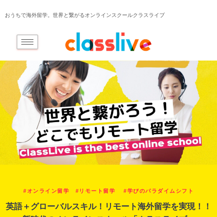
おうちで海外留学。世界と繋がるオンラインスクールクラスライブ
#オンライン留学 #リモート留学 #学びのパラダイムシフト
英語＋グローバルスキル！リモート海外留学を実現！！