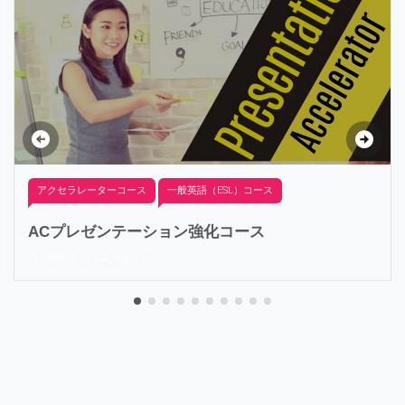
アクセラレーターコース
一般英語（ESL）コース
ACプレゼンテーション強化コース​
2020-05-09
Takashi