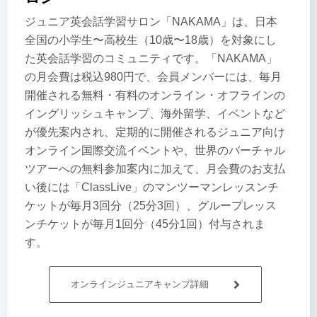
ジュニア英会話学習サロン「NAKAMA」は、日本
全国の小学生〜高校生（10歳〜18歳）を対象にし
た英会話学習のコミュニティです。「NAKAMA」
の月会費は税込980円で、会員メンバーには、毎月
開催される無料・有料のオンライン・オフラインの
イングリッシュキャンプ、海外留学、イベントなど
が優先案内され、定期的に開催されるジュニア向け
オンライン国際交流イベントや、世界のバーチャル
ツアーへの無料参加案内に加えて、月会費のお支払
い後には「ClassLive」のマンツーマンレッスンチ
ケットが毎月3回分（25分3回）、グループレッス
ンチケットが毎月1回分（45分1回）付与されま
す。
オンラインジュニアキャンプ詳細