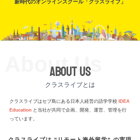
新時代のオンラインスクール「クラスライブ」
About Us
About Us
クラスライブとは
クラスライブはセブ島にある日本人経営の語学学校
IDEA
Education
と当社が共同で企画、開発、運営、管理を行
っています。
クラスライブは ”リモート海外留学” の実現