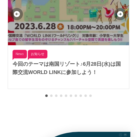
News
お知らせ
今回のテーマは南国リゾート♪6月28日(水)は国
際交流WORLD LINKに参加しよう！
2023-06-09
Takashi