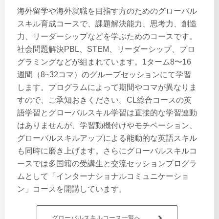
海外留学や海外就職を目指す方のためのグローバル
スキル育成コースで、課題解決能力、思考力、創造
力、リーダーシップなどを学ぶためのコースです。
社会問題解決PBL、STEM、リーダーシップ、プロ
グラミングなどが組まれています。1ターム8〜16
週間（8~32コマ）のグループセッションにて学習
します。プログラムによって期間やコマが異なりま
すので、ご承知おきください。CL総合コースの英
語学習とグローバルスキル学習は直接的な学習連動
はありませんが、学習動機付けやモチベーション、
グローバルスキルアップによる能動的な英語スキル
も同時に磨き上げます。さらにグローバルスキルコ
ースでは多国籍の受講生と交流セッションプログラ
ムとして「インターナショナルコミュニケーショ
ン」コースを開講しています。
グローバルスキルコース一覧へ