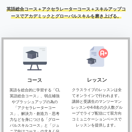
英語総合コース＋アクセラレーターコース＋スキルアップコ
ースで
アカデミックとグローバルスキルを磨き上げる。
レッスン
コース
クラスライブのレッスンは全
英語を総合的に学習する「CL
てオンラインで行われます。
英語総合コース」、弱点補強
講師と受講生のマンツーマン
やブラッシュアップの為の
レッスンや4-8名の少人数グル
「アクセラレーターコー
ープでライブ配信にて双方向
ス」、解決力・創造力・思考
コミュニケーションベースで
力などを身につける「グロー
レッスンを提供します。
バルスキルコース」と「ジュ
ニア向けコース」の大きく分