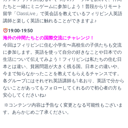
たちと一緒にミニゲームに参加しよう！普段からリモート
留学「ClassLive」で英会話を教えているフィリピン人英語
講師と楽しく英語に触れることができますよ♪
19:00-19:50
海外の仲間たちとの国際交流にチャレンジ！
今回はフィリピンに住む小学生〜高校生の子供たちも交流
に参加します。英語を使って自分の好きなことや日本での
生活について伝えてみよう！フィリピンは私たちの住む日
本とは違い、貧困問題が大きく残る国。日本との違いや、
今まで知らなかったことを教えてもらえるチャンスです。
各グループにはそれぞれ英語講師も1名おり、英語で分から
ないことがあってもフォローしてくれるので初心者の方も
安心してくださいね♪
※コンテンツ内容は予告なく変更となる可能性もございま
す。あらかじめご了承ください。