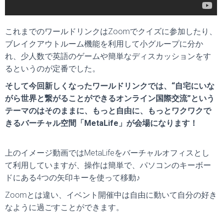
これまでのワールドリンクはZoomでクイズに参加したり、
ブレイクアウトルーム機能を利用して小グループに分か
れ、少人数で英語のゲームや簡単なディスカッションをす
るというのが定番でした。
そして今回新しくなったワールドリンクでは、“自宅にいな
がら世界と繋がることができるオンライン国際交流”という
テーマのはそのままに、もっと自由に、もっとワクワクで
きるバーチャル空間「MetaLife」が会場になります！
上のイメージ動画ではMetaLifeをバーチャルオフィスとし
て利用していますが、
操作は簡単で、パソコンのキーボー
ドにある4つの矢印キーを使って移動♪
Zoomとは違い、イベント開催中は自由に動いて自分の好き
なように過ごすことができます。