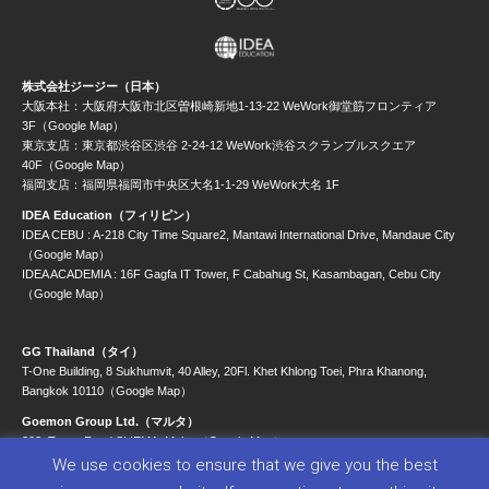
株式会社ジージー（日本）
大阪本社：大阪府大阪市北区曽根崎新地1-13-22 WeWork御堂筋フロンティア
3F（Google Map）
東京支店：東京都渋谷区渋谷 2-24-12 WeWork渋谷スクランブルスクエア
40F（Google Map）
福岡支店：福岡県福岡市中央区大名1-1-29 WeWork大名 1F
IDEA Education（フィリピン）
IDEA CEBU : A-218 City Time Square2, Mantawi International Drive, Mandaue City
（Google Map）
IDEA ACADEMIA : 16F Gagfa IT Tower, F Cabahug St, Kasambagan, Cebu City
（Google Map）
GG Thailand（タイ）
T-One Building, 8 Sukhumvit, 40 Alley, 20Fl. Khet Khlong Toei, Phra Khanong,
Bangkok 10110（Google Map）
Goemon Group Ltd.（マルタ）
203, Tower Road SLIEMA, Malta （Google Map）
We use cookies to ensure that we give you the best