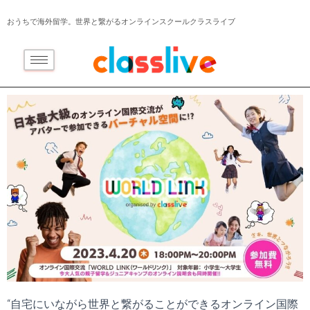
おうちで海外留学。世界と繋がるオンラインスクールクラスライブ
“自宅にいながら世界と繋がることができるオンライン国際