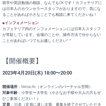
留学や英語勉強の相談、なんでもOKです！カフェテリアに
は日本人のカウンセラースタッフがおりますので、気にな
ることがあれば小さなことでも相談に来てくださいね！
■インフォメーション
カフェテリア内のインフォメーションには日本人スタッフ
が常駐しています。会場のことや、操作方法で分からない
ことがあればいつでもお越しください^ ^
【開催概要】
2023年4月20日(木) 18:00〜20:00
開催場所
：MetaLife（オンラインのバーチャル空間）
対象年齢
：小学生〜大学生（小さなお子様や大人の方もぜ
ひご参加ください！）
定員
：30名（定員に達し次第、募集を終了させていただき