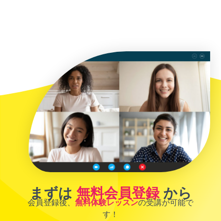
まずは
無料会員登録
から
会員登録後、
無料体験レッスン
の受講が可能で
す！