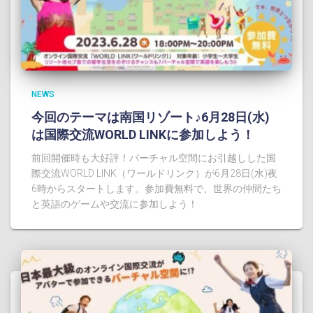
NEWS
今回のテーマは南国リゾート♪6月28日(水)
は国際交流WORLD LINKに参加しよう！
前回開催時も大好評！バーチャル空間にお引越しした国
際交流WORLD LINK（ワールドリンク）が6月28日(水)夜
6時からスタートします。参加費無料で、世界の仲間たち
と英語のゲームや交流に参加しよう！