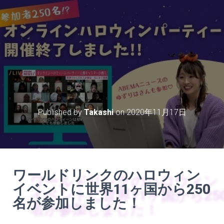
ハロウィンイベントがオンラ
インで開催されました！
Published by
Takashi
on
2020年11月17日
ワールドリンクのハロウィン
イベントに世界11ヶ国から250
名が参加しました！