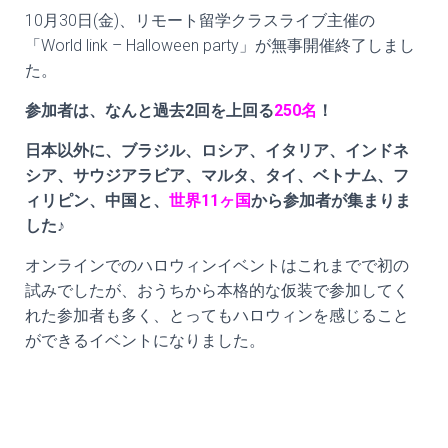
10月30日(金)、リモート留学クラスライブ主催の
「World link – Halloween party」が無事開催終了しまし
た。
参加者は、なんと過去2回を上回る
250名
！
日本以外に、ブラジル、ロシア、イタリア、インドネ
シア、サウジアラビア、マルタ、タイ、ベトナム、フ
ィリピン、中国と、
世界11ヶ国
から参加者が集まりま
した♪
オンラインでのハロウィンイベントはこれまでで初の
試みでしたが、おうちから本格的な仮装で参加してく
れた参加者も多く、とってもハロウィンを感じること
ができるイベントになりました。