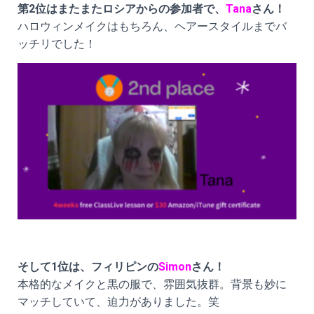
第2位はまたまたロシアからの参加者で、
Tana
さん！
ハロウィンメイクはもちろん、ヘアースタイルまでバ
ッチリでした！
そして1位は、フィリピンの
Simon
さん！
本格的なメイクと黒の服で、雰囲気抜群。背景も妙に
マッチしていて、迫力がありました。笑