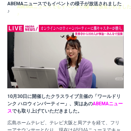
ABEMAニュースでもイベントの様子が放送されました
♪
10月30日に開催したクラスライブ主催の「ワールドリ
ンク ハロウィンパーティー」、実はあの
ABEMAニュー
ス
でも取り上げていただきました。
広島ホームテレビ、テレビ大阪と局アナを経て、
フリ
ーアナウンサーとなり、現在はABEMAニュース
でキャ