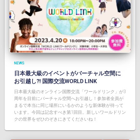
NEWS
日本最大級のイベントがバーチャル空間に
お引越し?! 国際交流WORLD LINK
日本最大級のオンライン国際交流「ワールドリンク」が3
周年を目前にバーチャル空間へお引越し！参加者全員が
まるで本当に同じ場所にいるかのような新体験が待って
います。今回は記念すべき第1回目。新しいワールドリン
クの世界をぜひのぞきにきてくださいね！