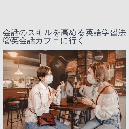
会話のスキルを高める英語学習法
②英会話カフェに行く