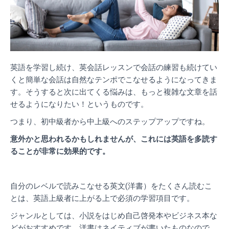
英語を学習し続け、英会話レッスンで会話の練習も続けてい
くと簡単な会話は自然なテンポでこなせるようになってきま
す。
そうすると次に出てくる悩みは、もっと複雑な文章を話
せるようになりたい！というものです。
つまり、初中級者から中上級へのステップアップですね。
意外かと思われるかもしれませんが、これには英語を多読す
ることが非常に効果的です。
自分のレベルで読みこなせる英文(洋書）をたくさん読むこ
とは、英語上級者に上がる上で必須の学習項目です。
ジャンルとしては、小説をはじめ自己啓発本やビジネス本な
どがおすすめです。洋書はネイティブが書いたものなので、