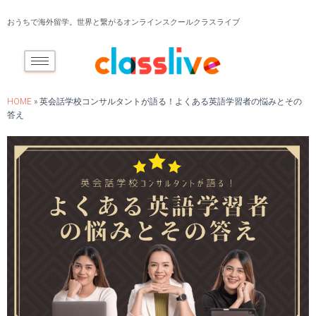
おうちで海外留学。世界と繋がるオンラインスクールクラスライブ
HOME
»
英会話学校コンサルタントが語る！よくある英語学習者の悩みとその
答え