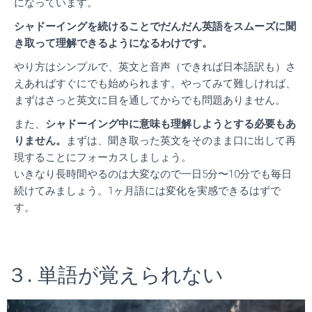
になっています。
シャドーイングを続けることでだんだん英語をスムーズに聞
き取って理解できるようになるわけです。
やり方はシンプルで、英文と音声（できれば日本語訳も）さ
えあればすぐにでも始められます。やってみて難しければ、
まずはさっと英文に目を通してからでも問題ありません。
また、
シャドーイング中に意味も理解しようとする必要もあ
りません。
まずは、聞き取った英文をそのまま口に出して再
現することにフォーカスしましょう。
いきなり長時間やるのは大変なので一日5分〜10分でも毎日
続けてみましょう。1ヶ月語には変化を実感できるはずで
す。
３. 単語が覚えられない