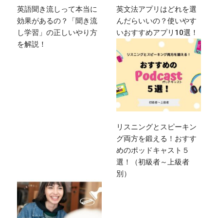
英語聞き流しって本当に
英文法アプリはどれを選
効果があるの？「聞き流
んだらいいの？使いやす
し学習」の正しいやり方
いおすすめアプリ10選！
を解説！
リスニングとスピーキン
グ両方を鍛える！おすす
めのポッドキャスト５
選！（初級者～上級者
別）