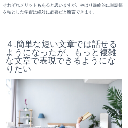
それぞれメリットもあると思いますが、やはり最終的に単語帳
を軸とした学習は絶対に必要だと断言できます。
４.簡単な短い文章では話せる
ようになったが、もっと複雑
な文章で表現できるようにな
りたい