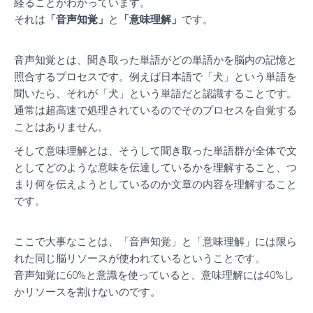
経ることがわかっています。
それは
「音声知覚」
と
「意味理解」
です。
音声知覚とは、聞き取った単語がどの単語かを脳内の記憶と
照合するプロセスです。例えば日本語で「犬」という単語を
聞いたら、それが「犬」という単語だと認識することです。
通常は超高速で処理されているのでそのプロセスを自覚する
ことはありません。
そして意味理解とは、そうして聞き取った単語群が全体で文
としてどのような意味を伝達しているかを理解すること、つ
まり何を伝えようとしているのか文章の内容を理解すること
です。
ここで大事なことは、「音声知覚」と「意味理解」には限ら
れた同じ脳リソースが使われているということです。
音声知覚に60%と意識を使っていると、意味理解には40%し
かリソースを割けないのです。