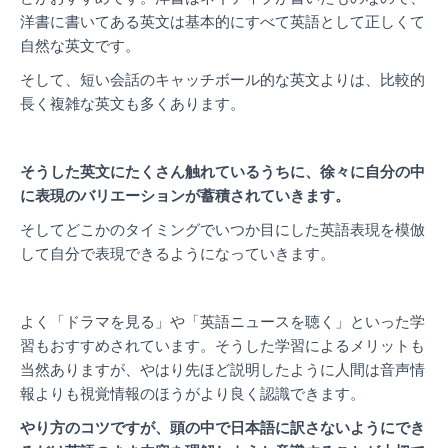
洋書に書いてある英文は基本的にすべて英語として正しくて
自然な英文です。
そして、短い会話のキャッチボール的な英文よりは、比較的
長く複雑な英文も多くあります。
そうした英文にたくさん触れているうちに、徐々に自分の中
に表現のバリエーションが蓄積されていきます。
そしてどこかのタイミングでいつか目にした英語表現を模倣
して自分で表現できるようになっていきます。
よく「ドラマを見る」や「英語ニュースを聴く」といった学
習もおすすめされています。そうした学習によるメリットも
当然ありますが、やはり先ほど説明したように人間は音声情
報よりも視覚情報のほうがより良く認識
できます。
やり方のコツですが、頭の中で日本語に訳さないようにでき