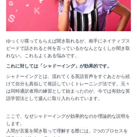
ゆっくり喋ってもらえば聞き取れるが、相手にネイティブス
ピードで話されると何を言っているかなんとなくしか聞き取
れない。これもよくある悩みです。
これに対しては「シャドーイング」が効果的です。
シャドーイングとは、流れてくる英語音声をすぐあとから続
けて自分も真似して発話していくトレーニング法です。元々
は同時通訳者用の練習として始まったのが、今では有効な英
語学習法として盛んに取り入れられています。
ここで、なぜシャドーイングが効果的なのか理論的な説明を
します。
人間が言葉を聞き取って理解する際には、2つのプロセスを