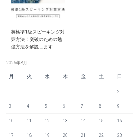
英検準1級スピーキング対
策方法！突破のための勉
強方法を解説します
2026年8月
月
火
水
木
金
土
日
1
2
3
4
5
6
7
8
9
10
11
12
13
14
15
16
17
18
19
20
21
22
23