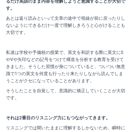
るだけ英語のまま内容を理解しようと意識することが大切で
す。
あとは返り読みといって文章の途中で視線が前に戻ったりし
ないようにできるだけ一度で理解しきろうと心がけることも
大切です。
私達は学校や予備校の授業で、英文を和訳する際に英文にS
やVや矢印などの記号をつけて構造を分析する教育を受けて
きました。そうした習慣が身についていると、ついつい無意
識で1つの英文を何度も行ったり来たりしながら読んでしま
うことがクセになっていることがあります。
そうしたことを自覚して、意識的に矯正していくことが大切
です。
それは2番目のリスニング力にもつながってきます。
リスニングでは聞いたままに理解するしかないため、瞬時に