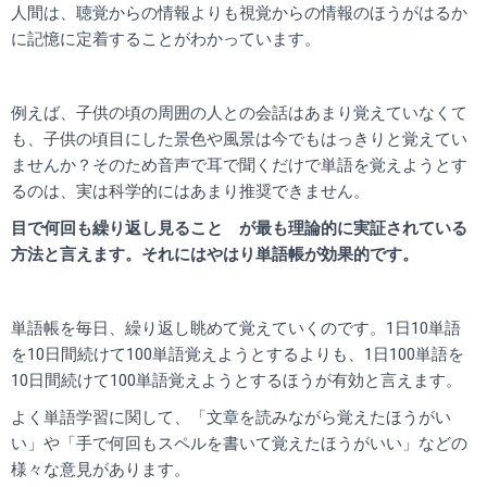
人間は、聴覚からの情報よりも視覚からの情報のほうがはるか
に記憶に定着することがわかっています。
例えば、子供の頃の周囲の人との会話はあまり覚えていなくて
も、子供の頃目にした景色や風景は今でもはっきりと覚えてい
ませんか？
そのため音声で耳で聞くだけで単語を覚えようとす
るのは、実は科学的にはあまり推奨できません。
目で何回も繰り返し見ること が最も理論的に実証されている
方法と言えます。それにはやはり単語帳が効果的です。
単語帳を毎日、繰り返し眺めて覚えていくのです。1日10単語
を10日間続けて100単語覚えようとするよりも、1日100単語を
10日間続けて100単語覚えようとするほうが有効と言えます。
よく単語学習に関して、「文章を読みながら覚えたほうがい
い」や「手で何回もスペルを書いて覚えたほうがいい」などの
様々な意見があります。