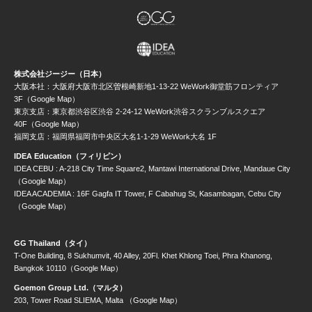
株式会社ジージー（日本）
大阪本社：大阪府大阪市北区曽根崎新地1-13-22 WeWork御堂筋フロンティア
3F（Google Map）
東京支店：東京都渋谷区渋谷 2-24-12 WeWork渋谷スクランブルスクエア
40F（Google Map）
福岡支店：福岡県福岡市中央区大名1-1-29 WeWork大名 1F
IDEA Education（フィリピン）
IDEA CEBU : A-218 City Time Square2, Mantawi International Drive, Mandaue City
（Google Map）
IDEA ACADEMIA : 16F Gagfa IT Tower, F Cabahug St, Kasambagan, Cebu City
（Google Map）
GG Thailand（タイ）
T-One Building, 8 Sukhumvit, 40 Alley, 20Fl. Khet Khlong Toei, Phra Khanong,
Bangkok 10110（Google Map）
Goemon Group Ltd.（マルタ）
203, Tower Road SLIEMA, Malta （Google Map）