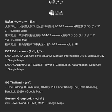
株式会社ジージー（日本）
大阪本社：大阪府大阪市北区曽根崎新地1-13-22 WeWork御堂筋フロンティア
3F（Google Map）
東京支店：東京都渋谷区渋谷 2-24-12 WeWork渋谷スクランブルスクエア
40F（Google Map）
福岡支店：福岡県福岡市中央区大名1-1-29 WeWork大名 1F
IDEA Education（フィリピン）
IDEA CEBU : A-218 City Time Square2, Mantawi International Drive, Mandaue City
（Google Map）
IDEA ACADEMIA : 16F Gagfa IT Tower, F Cabahug St, Kasambagan, Cebu City
（Google Map）
GG Thailand（タイ）
T-One Building, 8 Sukhumvit, 40 Alley, 20Fl. Khet Khlong Toei, Phra Khanong,
Bangkok 10110（Google Map）
Goemon Group Ltd.（マルタ）
203, Tower Road SLIEMA, Malta （Google Map）