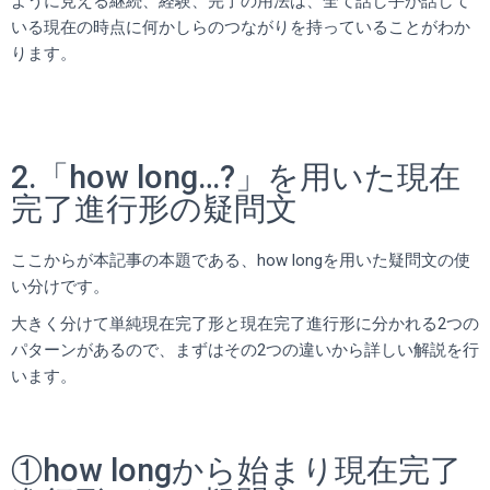
ように見える継続、経験、完了の用法は、全て話し手が話して
いる現在の時点に何かしらのつながりを持っていることがわか
ります。
2.「how long…?」を用いた現在
完了進行形の疑問文
ここからが本記事の本題である、how longを用いた疑問文の使
い分けです。
大きく分けて単純現在完了形と現在完了進行形に分かれる2つの
パターンがあるので、まずはその2つの違いから詳しい解説を行
います。
①how longから始まり現在完了