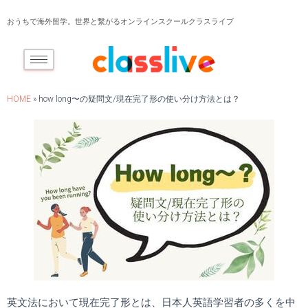
おうちで海外留学。世界と繋がるオンラインスクールクラスライブ
HOME
»
how long〜の疑問文/現在完了形の使い分け方法とは？
英文法において現在完了形とは、日本人英語学習者の多くを中