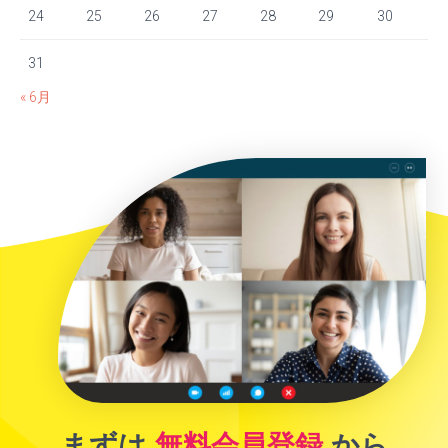
24
25
26
27
28
29
30
31
« 6月
まずは
無料会員登録
から