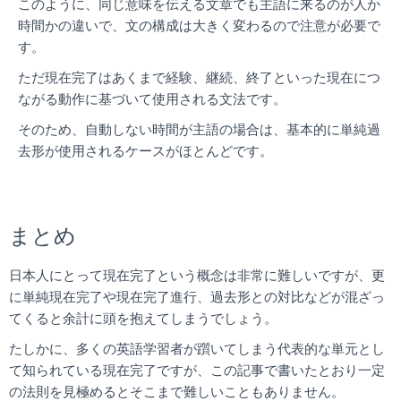
このように、同じ意味を伝える文章でも主語に来るのが人か
時間かの違いで、文の構成は大きく変わるので注意が必要で
す。
ただ現在完了はあくまで経験、継続、終了といった現在につ
ながる動作に基づいて使用される文法です。
そのため、自動しない時間が主語の場合は、基本的に単純過
去形が使用されるケースがほとんどです。
まとめ
日本人にとって現在完了という概念は非常に難しいですが、更
に単純現在完了や現在完了進行、過去形との対比などが混ざっ
てくると余計に頭を抱えてしまうでしょう。
たしかに、多くの英語学習者が躓いてしまう代表的な単元とし
て知られている現在完了ですが、この記事で書いたとおり一定
の法則を見極めるとそこまで難しいこともありません。