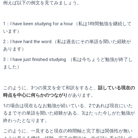
例えば以下の例文を見てみましょう。
1：I have been studying for a hour.（私は1時間勉強を継続して
います）
2：I have hard the word.（私は過去にその単語を聞いた経験が
あります）
3：I have just finished studying. （私は今ちょうど勉強が終了し
ました）
このように、3つの英文を全て和訳をすると、
話している現在の
時点を中心に何らかのつながり
があります。
1の場合は現在もなお勉強が続いている、2であれば現在にいた
るまでその単語を聞いた経験がある、3はたった今しがた勉強が
終わったとなります。
このように、一見すると現在の時間軸と完了形は関係性が無い