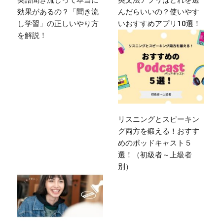
効果があるの？「聞き流
んだらいいの？使いやす
し学習」の正しいやり方
いおすすめアプリ10選！
を解説！
リスニングとスピーキン
グ両方を鍛える！おすす
めのポッドキャスト５
選！（初級者～上級者
別）