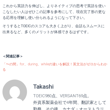
これから英語力を伸ばし、よりネイティブの思考で英語を使い
こなしたい人はぜひこの記事を参考にして、現在完了形の更な
る応用を理解し使い分られるようになって下さい。
そうするとTOEICのスコアも大きく上がり、会話もスムースに
出来るなど、多くのメリットが体感できるはずです。
＜関連記事＞
「〜の間」for、during、whileの違いを解説！英文法がゼロからわか
る
Takashi
TOEIC980点、VERSANT69点。
外資系製薬会社で4年間、翻訳家として
勤務。その後、カナダ・オーストラリ