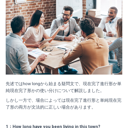
先述ではhow longから始まる疑問文で、現在完了進行形か単
純現在完了形かの使い分けについて解説しました。
しかし一方で、場合によっては現在完了進行形と単純現在完
了形の両方が文法的に正しい場合があります。
1：How long have you been living in this town?