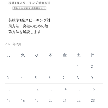
英検準1級スピーキング対
策方法！突破のための勉
強方法を解説します
2026年8月
月
火
水
木
金
土
日
1
2
3
4
5
6
7
8
9
10
11
12
13
14
15
16
17
18
19
20
21
22
23