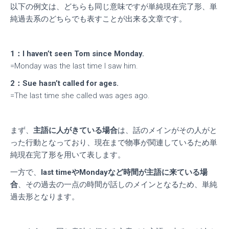
以下の例文は、どちらも同じ意味ですが単純現在完了形、単
純過去系のどちらでも表すことが出来る文章です。
1：I haven’t seen Tom since Monday.
=Monday was the last time I saw him.
2：Sue hasn’t called for ages.
=The last time she called was ages ago.
まず、
主語に人がきている場合
は、話のメインがその人がと
った行動となっており、現在まで物事が関連しているため単
純現在完了形を用いて表します。
一方で、
last timeやMondayなど時間が主語に来ている場
合
、その過去の一点の時間が話しのメインとなるため、単純
過去形となります。