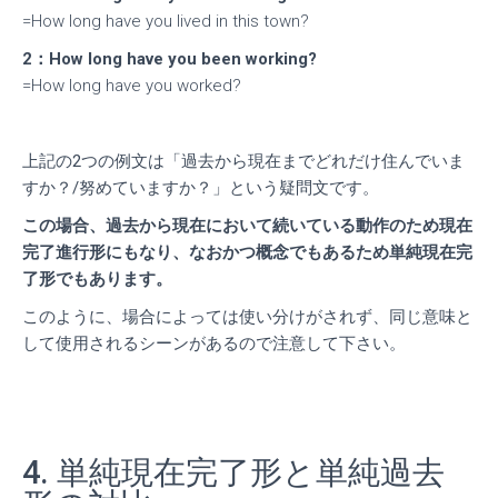
=How long have you lived in this town?
2：How long have you been working?
=How long have you worked?
上記の2つの例文は「過去から現在までどれだけ住んでいま
すか？/努めていますか？」という疑問文です。
この場合、過去から現在において続いている動作のため現在
完了進行形にもなり、なおかつ概念でもあるため単純現在完
了形でもあります。
このように、場合によっては使い分けがされず、同じ意味と
して使用されるシーンがあるので注意して下さい。
4. 単純現在完了形と単純過去