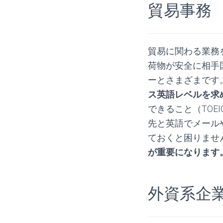
貿易事務
貿易に関わる業務
荷物が安全に相手
ーとさまざまです
ス英語レベルを求
できること（TOE
先と英語でメール
ておくと困りませ
が重要になります
.
外資系企