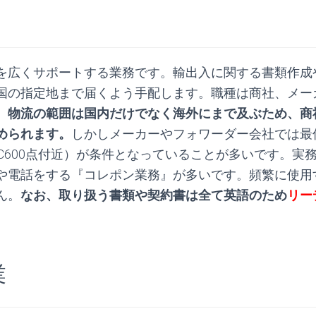
を広くサポートする業務です。輸出入に関する書類作成
国の指定地まで届くよう手配します。職種は商社、メー
。
物流の範囲は国内だけでなく海外にまで及ぶため、商
められます。
しかしメーカーやフォワーダー会社では最
IC600点付近）が条件となっていることが多いです。実
や電話をする『コレポン業務』が多いです。頻繁に使用
ん。
なお、取り扱う書類や契約書は全て英語のため
リー
。
業