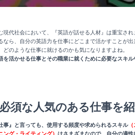
む現代社会において、『英語が話せる人材』は重宝され
るなら、自分の英語力を仕事にどこまで活かすことが出
、どのような仕事に就けるのかも気になりますよね。
語を活かせる仕事とその職業に就くために必要なスキルや
必須な人気のある仕事を紹
仕事』と言っても、使用する頻度や求められるスキル
（
ニング・ライティング）
はさまざまなので、自分の適性