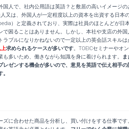
外国人で、社内公用語は英語？と敷居の高いイメージの
国法人又は、外国人が一定程度以上の資本を出資する日本
kipedia）と定義されており、実際は社員のほとんどが
ンで困ることはありません。しかし、本社や支店の外国
トラブルになりかねないので一定以上の英会話スキルは
以上
求められるケースが多いです
。TOEICセミナーやオ
業も多いため、働きながら知識を身に着けられます。
ま
プレゼンする機会が多いので、意見を英語で伝え相手の
す。
ーズに合わせた商品を分析し、買い付けをする仕事です