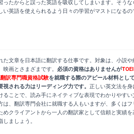
習ったからと誤った英語を吸収してしまいます。そうな
しい英語を使えられるよう日々の学習がマストになるの
れた文章を日本語に翻訳する仕事です。対象は、小説や
、映画とさまざまです。
必須の資格はありませんが
TOE
認翻訳専門職資格試験
を就職する際のアピール材料とし
要視される力はリーディング力です。
正しい英文法を身
けることで、読み手にネイティブな表現でわかりやすい
方は、翻訳専門会社に就職する人もいますが、多くはフ
ためクライアントから一人の翻訳家として信頼と実績を
指しましょう。