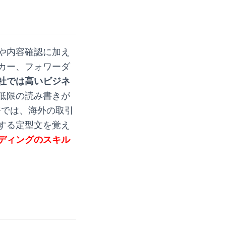
や内容確認に加え
カー、フォワーダ
社では高いビジネ
低限の読み書きが
務では、海外の取引
する定型文を覚え
ディングのスキル