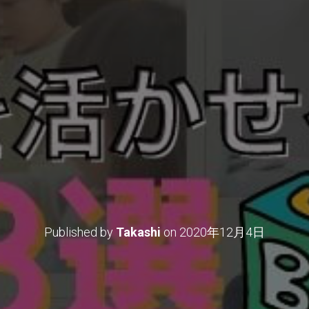
せる仕事【8選】英語を使
あるの？
Published by
Takashi
on
2020年12月4日