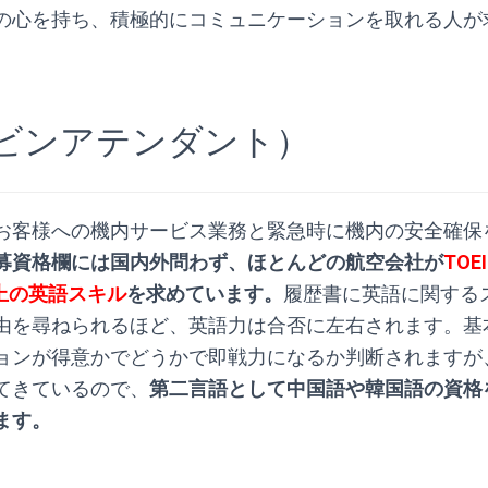
の心を持ち、積極的にコミュニケーションを取れる人が
ャビンアテンダント）
お客様への機内サービス業務と緊急時に機内の安全確保
募資格欄には国内外問わず、ほとんどの航空会社が
TOE
点以上の英語スキル
を求めています。
履歴書に英語に関する
由を尋ねられるほど、英語力は合否に左右されます。基
ョンが得意かでどうかで即戦力になるか判断されますが
てきているので、
第二言語として中国語や韓国語の資格
ます。