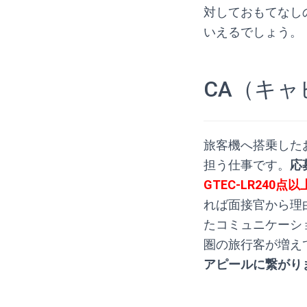
対しておもてなし
いえるでしょう。
.
CA（キ
旅客機へ搭乗した
担う仕事です。
応
GTEC-LR240
れば面接官から理
たコミュニケーシ
圏の旅行客が増え
アピールに繋がり
.