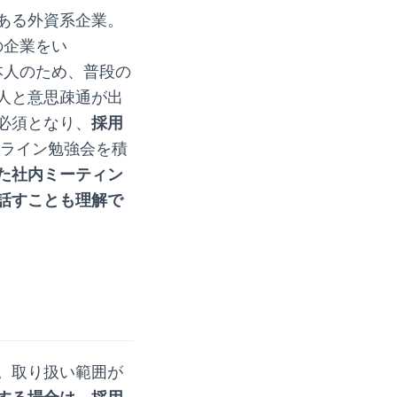
ある外資系企業。
の企業をい
日本人のため、普段の
人と意思疎通が出
必須となり、
採用
ンライン勉強会を積
た社内ミーティン
話すことも理解で
。取り扱い範囲が