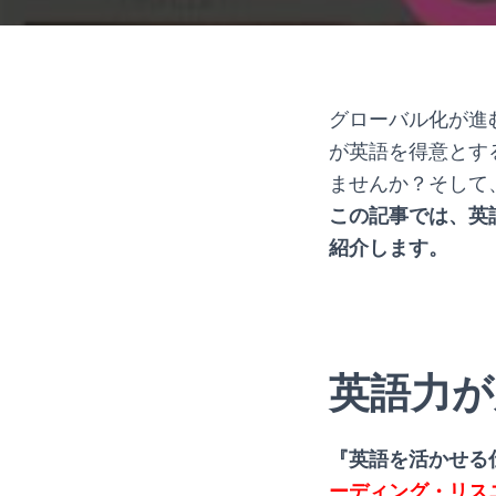
グローバル化が進
が英語を得意とす
ませんか？そして
この記事では、英
紹介します。
.
.
英語力が
『英語を活かせる
ーディング・リス