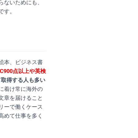
らないためにも、
です。
絵本、ビジネス書
IC900点以上や英検
て取得する人も多い
に着け常に海外の
文章を届けること
リーで働くケース
高めて仕事を多く