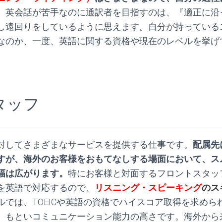
、英会話が苦手なのに通訳者を目指すのは、『適正に沿
し遠回りをしているように思えます。自分が持っている
なのか、一度、英語に関する資格や現在のレベルを挙げ
タッフ
対してさまざまなサービスを提供する仕事です。
配属先
すが、海外のお客様をおもてなしする場面において、ス
幅は広がります。
特にお客様と対面するフロントスタッ
を英語で対応するので、
リスニング・スピーキング
のス
ルでは、TOEICや英語の資格でハイスコア取得を求めら
、もといコミュニケーション能力の高さです。海外から