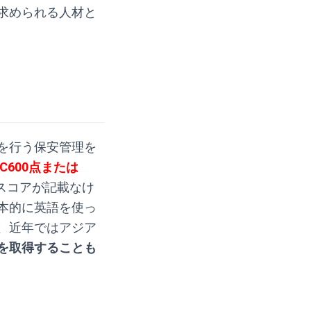
求められる人材と
を行う保安管理を
IC600点または
スコアが記載なけ
本的に英語を使っ
、近年ではアジア
を取得することも