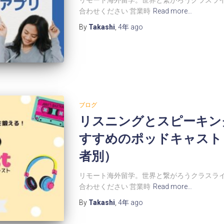
合わせください 営業時
Read more…
By
Takashi
,
4年
ago
ブログ
リスニングとスピーキン
すすめのポッドキャスト
者別）
リモート海外留学。世界と繋がろうクラスライ
合わせください 営業時
Read more…
By
Takashi
,
4年
ago