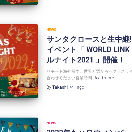
NEWS
サンタクロースと生中継!
イベント「 WORLD LI
ルナイト2021 」開催！
リモート海外留学。世界と繋がろうクラスライ
合わせください営業時間
Read more…
By
Takashi
,
4年
ago
NEWS