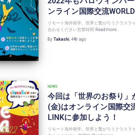
2022年もハロウィンパ
ンライン国際交流WORLD 
リモート海外留学。世界と繋がろうクラスライ
合わせください営業時間
Read more…
By
Takashi
,
4年
ago
NEWS
今回は「世界のお祭り」が
(金)はオンライン国際交流
LINKに参加しよう！
リモート海外留学。世界と繋がろうクラスライ