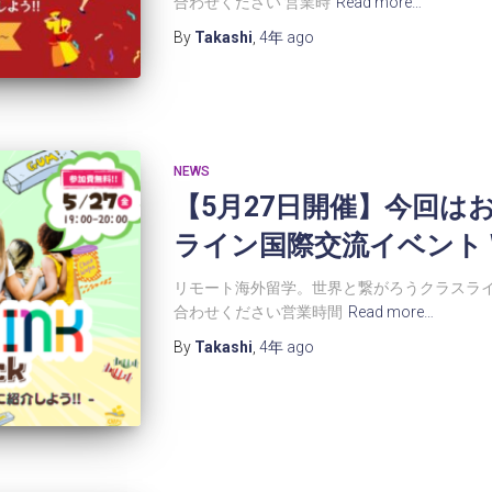
合わせください 営業時
Read more…
By
Takashi
,
4年
ago
NEWS
【5月27日開催】今回は
ライン国際交流イベント WO
リモート海外留学。世界と繋がろうクラスライ
合わせください営業時間
Read more…
By
Takashi
,
4年
ago