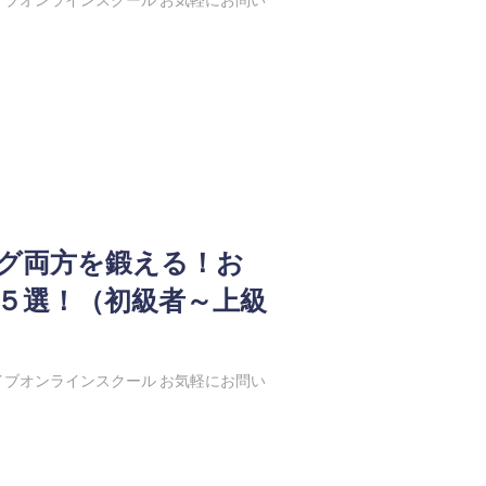
グ両方を鍛える！お
５選！（初級者～上級
ブオンラインスクール お気軽にお問い