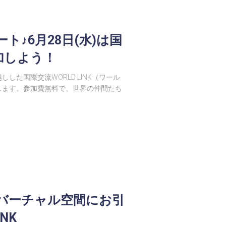
♪6月28日(水)は国
参加しよう！
た国際交流WORLD LINK（ワール
トします。参加費無料で、世界の仲間たち
バーチャル空間にお引
NK