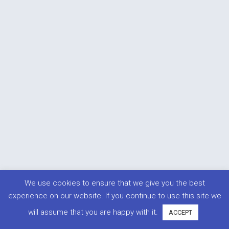
We use cookies to ensure that we give you the best
experience on our website. If you continue to use this site we
will assume that you are happy with it.
ACCEPT